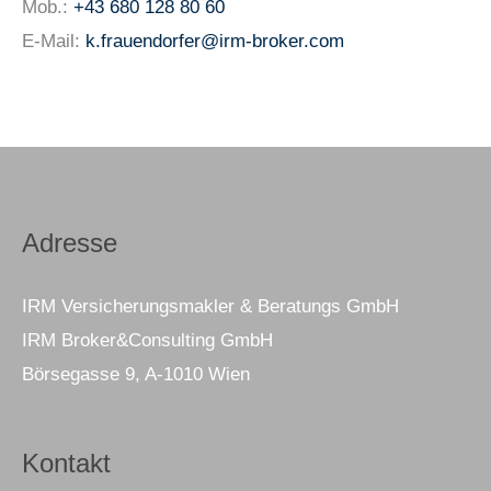
Mob.:
+43 680 128 80 60
E-Mail:
k.frauendorfer@irm-broker.com
Adresse
IRM Versicherungsmakler & Beratungs GmbH
IRM Broker&Consulting GmbH
Börsegasse 9, A-1010 Wien
Kontakt