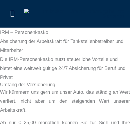
Zum
Hauptmenü
Inhalt
springen
IRM – Personenkasko
Absicherung der Arbeitskraft für Tankstellenbetreiber und
Mitarbeiter
Die IRM-Personenkasko nützt steuerliche Vorteile und
bietet eine weltweit gültige 24/7 Absicherung für Beruf und
Privat
Umfang der Versicherung
Wir kümmern uns gern um unser Auto, das ständig an Wert
verliert, nicht aber um den steigenden Wert unserer
Arbeitskraft.
Ab nur € 25,00 monatlich können Sie für Sich und Ihre