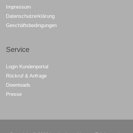
Impressum
Datenschutzerklärung
Geschäftsbedingungen
Service
Login Kundenportal
Rückruf & Anfrage
Downloads
Presse