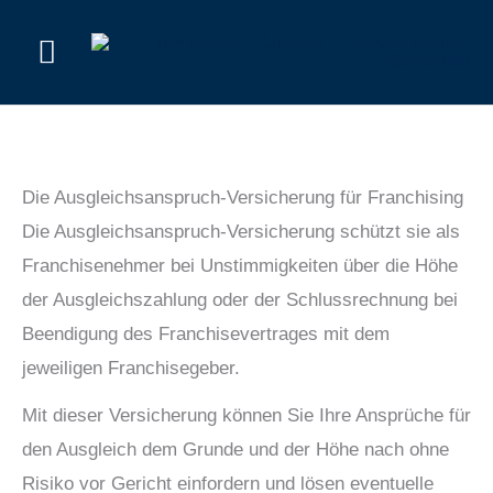
Zum
Hauptmenü
Inhalt
springen
Die Ausgleichsanspruch-Versicherung für Franchising
Die Ausgleichsanspruch-Versicherung schützt sie als
Franchisenehmer bei Unstimmigkeiten über die Höhe
der Ausgleichszahlung oder der Schlussrechnung bei
Beendigung des Franchisevertrages mit dem
jeweiligen Franchisegeber.
Mit dieser Versicherung können Sie Ihre Ansprüche für
den Ausgleich dem Grunde und der Höhe nach ohne
Risiko vor Gericht einfordern und lösen eventuelle