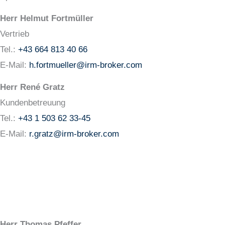
Herr Helmut Fortmüller
Vertrieb
Tel.:
+43 664 813 40 66
E-Mail:
h.fortmueller@irm-broker.com
Herr René Gratz
Kundenbetreuung
Tel.:
+43 1 503 62 33-45
E-Mail:
r.gratz@irm-
broker
.com
Herr Thomas Pfeffer