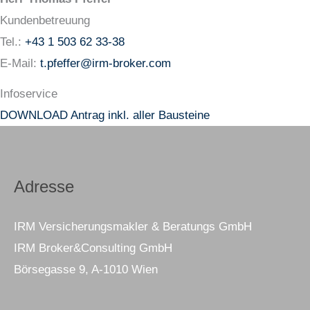
Kundenbetreuung
Tel.:
+43 1 503 62 33-38
E-Mail:
t.pfeffer@irm-broker.com
Infoservice
DOWNLOAD Antrag inkl. aller Bausteine
Adresse
IRM Versicherungsmakler & Beratungs GmbH
IRM Broker&Consulting GmbH
Börsegasse 9, A-1010 Wien