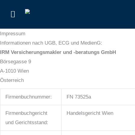
Zum
Hauptmenü
Inhalt
springen
Impressum
Informationen nach UGB, ECG und MedienG:
IRM Versicherungsmakler und -beratungs GmbH
Börsegasse 9
A-1010 Wien
Österreich
Firmenbuchnummer:
FN 73525a
Firmenbuchgericht
Handelsgericht Wien
und Gerichtsstand: